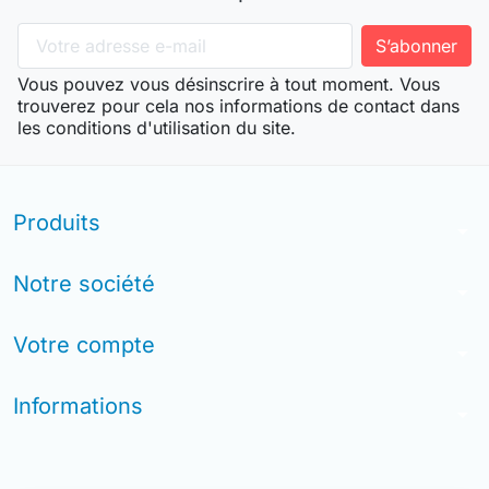
Vous pouvez vous désinscrire à tout moment. Vous
trouverez pour cela nos informations de contact dans
les conditions d'utilisation du site.
Produits
arrow_drop_down
Notre société
arrow_drop_down
Votre compte
arrow_drop_down
Informations
arrow_drop_down