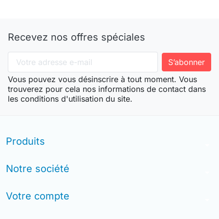
Recevez nos offres spéciales
Vous pouvez vous désinscrire à tout moment. Vous
trouverez pour cela nos informations de contact dans
les conditions d'utilisation du site.
Produits
arrow_drop_down
Notre société
arrow_drop_down
Votre compte
arrow_drop_down