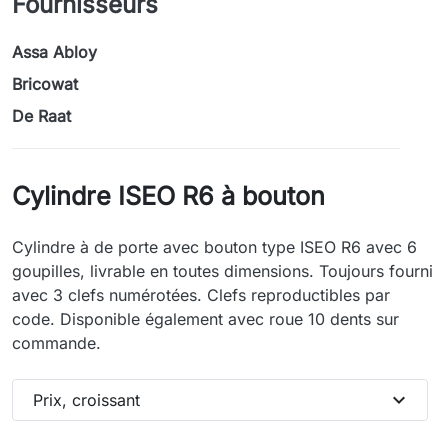
Fournisseurs
Assa Abloy
Bricowat
De Raat
Cylindre ISEO R6 à bouton
Cylindre à de porte avec bouton type ISEO R6 avec 6
goupilles, livrable en toutes dimensions. Toujours fourni
avec 3 clefs numérotées. Clefs reproductibles par
code. Disponible également avec roue 10 dents sur
commande.
expand_more
Prix, croissant