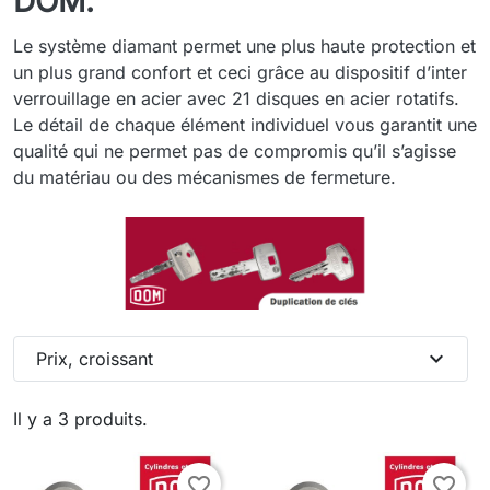
DOM.
Le système diamant permet une plus haute protection et
un plus grand confort et ceci grâce au dispositif d’inter
verrouillage en acier avec 21 disques en acier rotatifs.
Le détail de chaque élément individuel vous garantit une
qualité qui ne permet pas de compromis qu’il s’agisse
du matériau ou des mécanismes de fermeture.
expand_more
Prix, croissant
Il y a 3 produits.
favorite_border
favorite_border