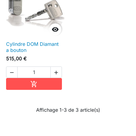

Cylindre DOM Diamant
a bouton
515,00 €


Ajouter au panier

Affichage 1-3 de 3 article(s)