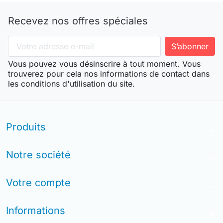
Recevez nos offres spéciales
Vous pouvez vous désinscrire à tout moment. Vous
trouverez pour cela nos informations de contact dans
les conditions d'utilisation du site.
Produits
arrow_drop_down
Notre société
arrow_drop_down
Votre compte
arrow_drop_down
Informations
arrow_drop_down