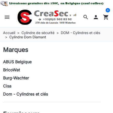
0
menu
search

shopping_cart
Accueil
Cylindre de sécurité
DOM - Cylindres et clés
Cylindre Dom Diamant
Marques
ABUS Belgique
BricoWat
Burg-Wachter
Cisa
Dom - Cylindres et clés