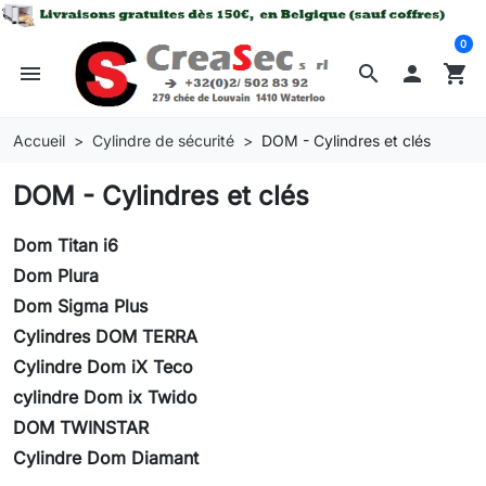
0
menu
search

shopping_cart
Accueil
Cylindre de sécurité
DOM - Cylindres et clés
DOM - Cylindres et clés
Dom Titan i6
Dom Plura
Dom Sigma Plus
Cylindres DOM TERRA
Cylindre Dom iX Teco
cylindre Dom ix Twido
DOM TWINSTAR
Cylindre Dom Diamant