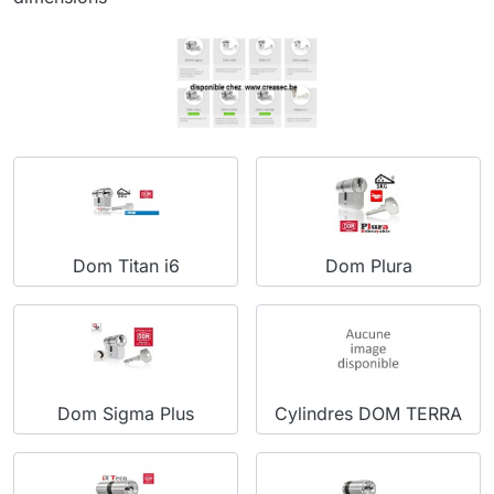
Dom Titan i6
Dom Plura
Dom Sigma Plus
Cylindres DOM TERRA