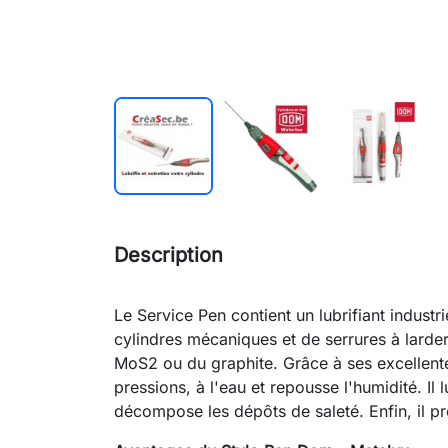
Description
Le Service Pen contient un lubrifiant industrie
cylindres mécaniques et de serrures à larder
MoS2 ou du graphite. Grâce à ses excellentes
pressions, à l'eau et repousse l'humidité. Il 
décompose les dépôts de saleté. Enfin, il pro