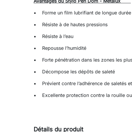
Avantages du Stylo Pen Dom - Metalux
Forme un film lubrifiant de longue durée
Résiste à de hautes pressions
Résiste à l’eau
Repousse l’humidité
Forte pénétration dans les zones les plus
Décompose les dépôts de saleté
Prévient contre l’adhérence de saletés e
Excellente protection contre la rouille o
Détails du produit