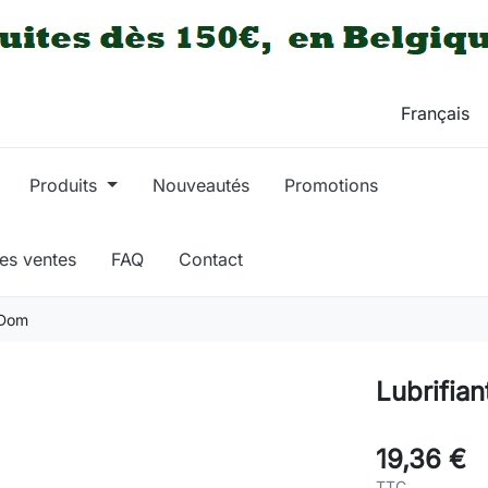
Produits
Nouveautés
Promotions
res ventes
FAQ
Contact
 Dom
Lubrifian
19,36 €
TTC