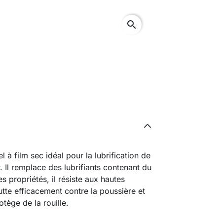
search
l à film sec idéal pour la lubrification de
. Il remplace des lubrifiants contenant du
 propriétés, il résiste aux hautes
lutte efficacement contre la poussière et
tège de la rouille.