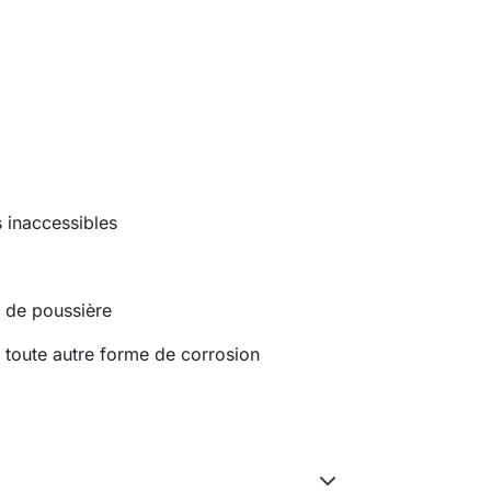
 inaccessibles
t de poussière
u toute autre forme de corrosion