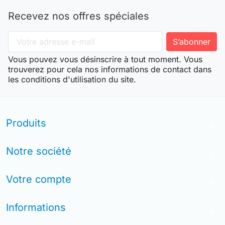
Recevez nos offres spéciales
Vous pouvez vous désinscrire à tout moment. Vous
trouverez pour cela nos informations de contact dans
les conditions d'utilisation du site.
Produits
arrow_drop_down
Notre société
arrow_drop_down
Votre compte
arrow_drop_down
Informations
arrow_drop_down