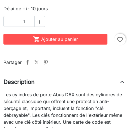
Délai de +/- 10 jours



Ajouter au panier
favorite_border
Partager
Description
Les cylindres de porte Abus D6X sont des cylindres de
sécurité classique qui offrent une protection anti-
perçage et, important, incluent la fonction "clé
débrayable". Les clés fonctionnent de l'extérieur même
avec une clé côté intérieur. Une carte de code est