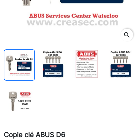
search
Copie clé ABUS D6