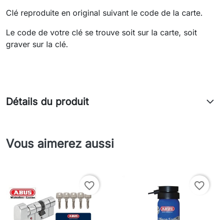
Clé reproduite en original suivant le code de la carte.
Le code de votre clé se trouve soit sur la carte, soit
graver sur la clé.
Détails du produit
Vous aimerez aussi
favorite_border
favorite_border