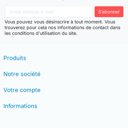
Vous pouvez vous désinscrire à tout moment. Vous
trouverez pour cela nos informations de contact dans
les conditions d'utilisation du site.
Produits
arrow_drop_down
Notre société
arrow_drop_down
Votre compte
arrow_drop_down
Informations
arrow_drop_down