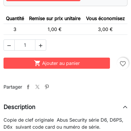
Quantité
Remise sur prix unitaire
Vous économisez
3
1,00 €
3,00 €



Ajouter au panier
favorite_border
Partager
Description
Copie de clef originale Abus Security série D6, D6PS,
D6x suivant code card ou numéro de série.