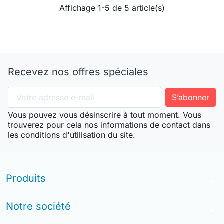
Affichage 1-5 de 5 article(s)
Recevez nos offres spéciales
Vous pouvez vous désinscrire à tout moment. Vous
trouverez pour cela nos informations de contact dans
les conditions d'utilisation du site.
Produits
arrow_drop_down
Notre société
arrow_drop_down