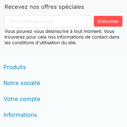
Recevez nos offres spéciales
Vous pouvez vous désinscrire à tout moment. Vous
trouverez pour cela nos informations de contact dans
les conditions d'utilisation du site.
Produits
arrow_drop_down
Notre société
arrow_drop_down
Votre compte
arrow_drop_down
Informations
arrow_drop_down