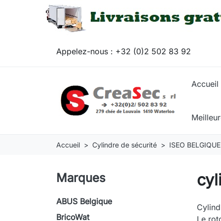
Appelez-nous :
+32 (0)2 502 83 92
Accueil
Meilleu
Accueil
Cylindre de sécurité
ISEO BELGIQUE
cyl
Marques
ABUS Belgique
Cylind
BricoWat
Le rot