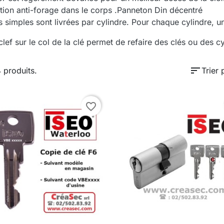
tion anti-forage dans le corps .Panneton Din décentré
s simples sont livrées par cylindre. Pour chaque cylindre, 
lef sur le col de la clé permet de refaire des clés ou des 
sort
4 produits.
Trier 
favorite_border