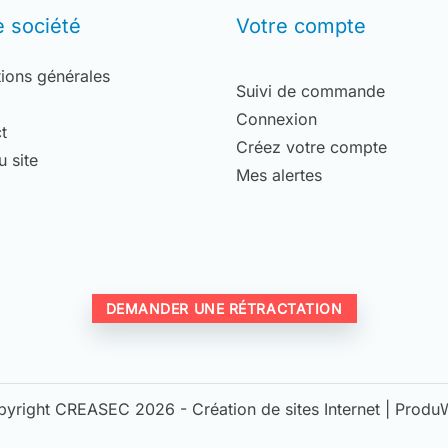
e société
Votre compte
ions générales
Suivi de commande
Connexion
t
Créez votre compte
u site
Mes alertes
DEMANDER UNE RÉTRACTATION
pyright CREASEC 2026 -
Création de sites Internet | Prod