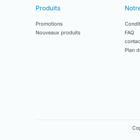
Produits
Notr
Promotions
Condit
Nouveaux produits
FAQ
contac
Plan d
Co