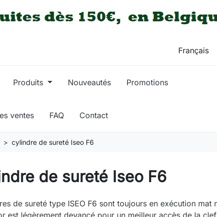
Produits
Nouveautés
Promotions
res ventes
FAQ
Contact
cylindre de sureté Iseo F6
indre de sureté Iseo F6
res de sureté type ISEO F6 sont toujours en exécution mat ni
or est légèrement devancé pour un meilleur accès de la clef.