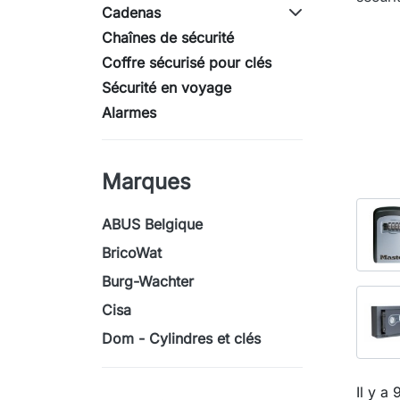
Cadenas
Chaînes de sécurité
Coffre sécurisé pour clés
Sécurité en voyage
Alarmes
Marques
ABUS Belgique
BricoWat
Burg-Wachter
Cisa
Dom - Cylindres et clés
Il y a 