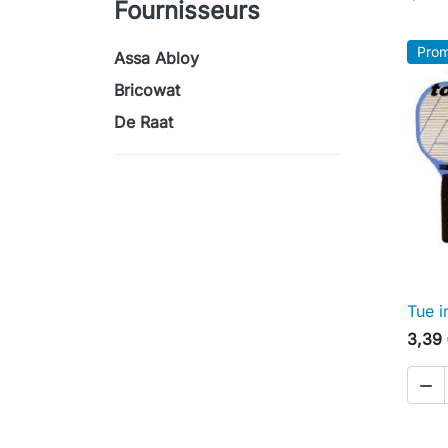
Fournisseurs
Prom
Assa Abloy
Bricowat
De Raat
Tue i
3,39
