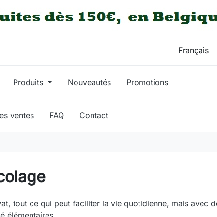
Produits
Nouveautés
Promotions
res ventes
FAQ
Contact
colage
at, tout ce qui peut faciliter la vie quotidienne, mais ave
té élémentaires.