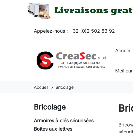
Appelez-nous :
+32 (0)2 502 83 92
Accueil
Meilleu
Accueil
Bricolage
Bri
Bricolage
Armoires à clés sécurisées
Bricow
Boites aux lettres
sécuri