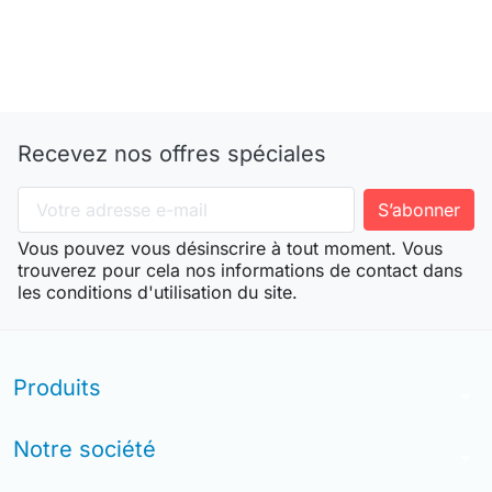
Recevez nos offres spéciales
Vous pouvez vous désinscrire à tout moment. Vous
trouverez pour cela nos informations de contact dans
les conditions d'utilisation du site.
Produits
arrow_drop_down
Notre société
arrow_drop_down