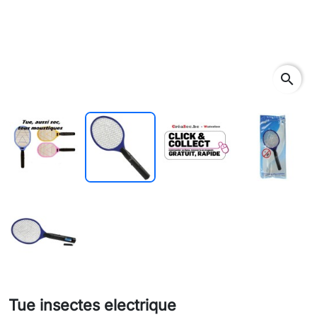
search
Tue insectes electrique