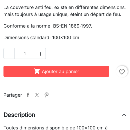
La couverture anti feu, existe en différentes dimensions,
mais toujours à usage unique, éteint un départ de feu.
Conforme a la norme BS-EN 1869:1997.
Dimensions standard: 100x100 cm



Ajouter au panier
favorite_border
Partager
Description
Toutes dimensions disponible de 100x100 cm à