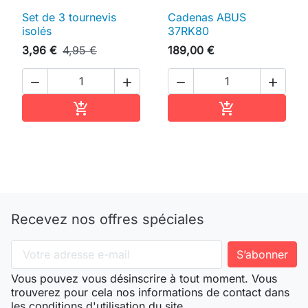
Set de 3 tournevis
Cadenas ABUS
isolés
37RK80
3,96 €
4,95 €
189,00 €




Ajouter au panier
Ajouter au pan


Recevez nos offres spéciales
Vous pouvez vous désinscrire à tout moment. Vous
trouverez pour cela nos informations de contact dans
les conditions d'utilisation du site.