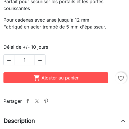
Parfait pour sécuriser les portails et les portes
coulissantes
Pour cadenas avec anse jusqu'à 12 mm
Fabriqué en acier trempé de 5 mm d'épaisseur.
Délai de +/- 10 jours



Ajouter au panier
favorite_border
Partager
Description