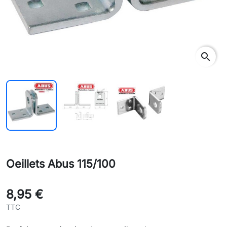
search
Oeillets Abus 115/100
8,95 €
TTC