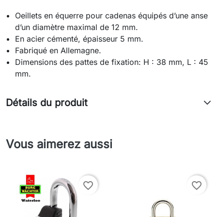
Oeillets en équerre pour cadenas équipés d’une anse
d’un diamètre maximal de 12 mm.
En acier cémenté, épaisseur 5 mm.
Fabriqué en Allemagne.
Dimensions des pattes de fixation: H : 38 mm, L : 45
mm.
Détails du produit
Vous aimerez aussi
favorite_border
favorite_border