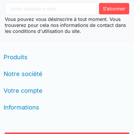
Vous pouvez vous désinscrire à tout moment. Vous
trouverez pour cela nos informations de contact dans
les conditions d'utilisation du site.
Produits
arrow_drop_down
Notre société
arrow_drop_down
Votre compte
arrow_drop_down
Informations
arrow_drop_down