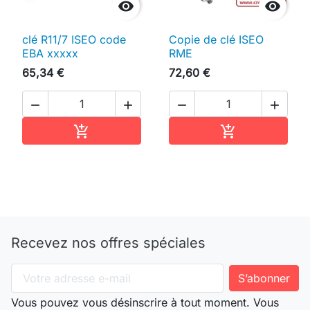


clé R11/7 ISEO code
Copie de clé ISEO
EBA xxxxx
RME
65,34 €
72,60 €




Ajouter au panier
Ajouter au pan


Recevez nos offres spéciales
Vous pouvez vous désinscrire à tout moment. Vous