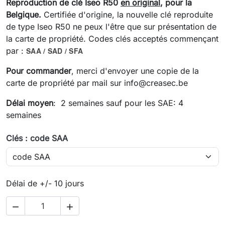
Reproduction de
clé Iseo R50
en original
, pour la
Belgique.
Certifiée d'origine, la nouvelle clé reproduite
de type Iseo R50 ne peux l'être que sur présentation de
la carte de propriété. Codes clés acceptés commençant
par :
SAA / SAD / SFA
Pour commander
, merci d'envoyer une copie de la
carte de propriété par mail sur
info@creasec.be
Délai moyen
: 2 semaines sauf pour les SAE: 4
semaines
Clés : code SAA
Délai de +/- 10 jours

