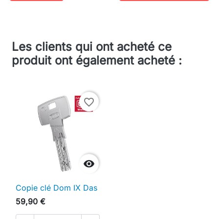
Les clients qui ont acheté ce
produit ont également acheté :
favorite_border

Copie clé Dom IX Das
59,90 €