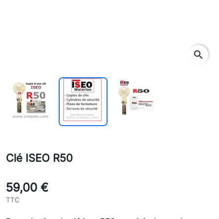
search
Clé ISEO R50
59,00 €
TTC