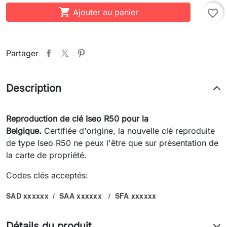

Ajouter au panier
favorite_border
Partager
Description
Reproduction de
clé Iseo R50 pour la
Belgique.
Certifiée d'origine, la nouvelle clé reproduite
de type Iseo R50 ne peux l'être que sur présentation de
la carte de propriété.
Codes clés acceptés:
SAD xxxxxx / SAA xxxxxx / SFA xxxxxx
Détails du produit