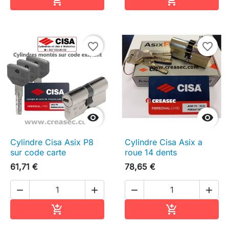


favorite_border
favorite_border


Cylindre Cisa Asix P8
Cylindre Cisa Asix a
sur code carte
roue 14 dents
61,71 €
78,65 €




Ajouter au panier
Ajouter au pa

