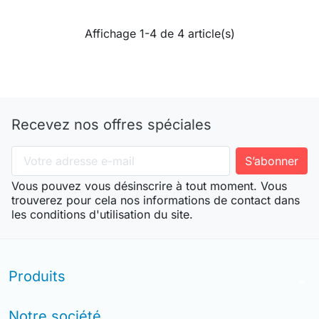
Affichage 1-4 de 4 article(s)
Recevez nos offres spéciales
Vous pouvez vous désinscrire à tout moment. Vous
trouverez pour cela nos informations de contact dans
les conditions d'utilisation du site.
Produits
arrow_drop_down
Notre société