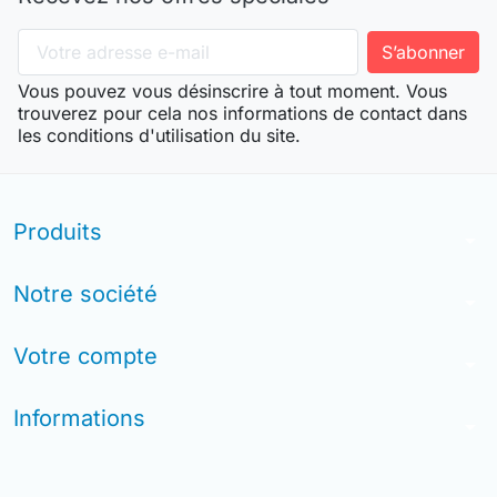
Vous pouvez vous désinscrire à tout moment. Vous
trouverez pour cela nos informations de contact dans
les conditions d'utilisation du site.
Produits
arrow_drop_down
Notre société
arrow_drop_down
Votre compte
arrow_drop_down
Informations
arrow_drop_down