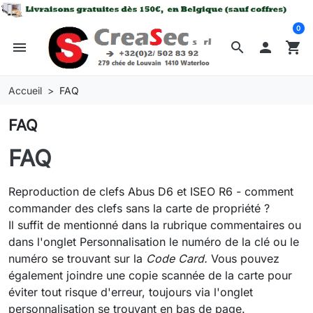
0
menu
search

shopping_cart
Accueil
FAQ
FAQ
FAQ
Reproduction de clefs Abus D6 et ISEO R6 - comment
commander des clefs sans la carte de propriété ?
Il suffit de mentionné dans la rubrique commentaires ou
dans l'onglet Personnalisation le numéro de la clé ou le
numéro se trouvant sur la
Code Card.
Vous pouvez
également joindre une copie scannée de la carte pour
éviter tout risque d'erreur, toujours via l'onglet
personnalisation se trouvant en bas de page.