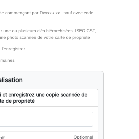
de commençant par Dxxxx-/ xx sauf avec code
une ou plusieurs clés hiérarchisées ISEO CSF,
 une photo scannée de votre carte de propriété
l'enregistrer .
semaines
lisation
i et enregistrez une copie scannée de
te de propriété
Optionnel
gif