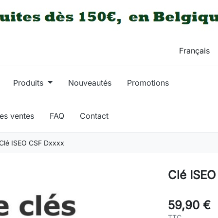
Produits
Nouveautés
Promotions
res ventes
FAQ
Contact
Clé ISEO CSF Dxxxx
Clé ISEO
59,90 €
TTC