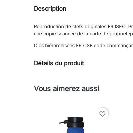
Description
Reproduction de clefs originales F9 ISEO. 
une copie scannée de la carte de propriétép
Clés hiérarchisées F9 CSF code commançan
Détails du produit
Vous aimerez aussi
favorite_border