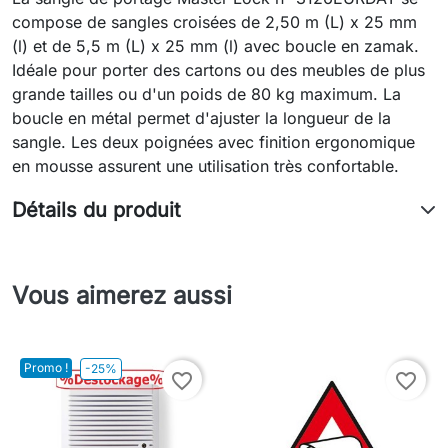
compose de sangles croisées de 2,50 m (L) x 25 mm
(l) et de 5,5 m (L) x 25 mm (l) avec boucle en zamak.
Idéale pour porter des cartons ou des meubles de plus
grande tailles ou d'un poids de 80 kg maximum. La
boucle en métal permet d'ajuster la longueur de la
sangle. Les deux poignées avec finition ergonomique
en mousse assurent une utilisation très confortable.
Détails du produit
Vous aimerez aussi
Promo !
-25%
favorite_border
favorite_border