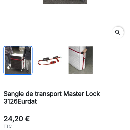
search
Sangle de transport Master Lock
3126Eurdat
24,20 €
TTC