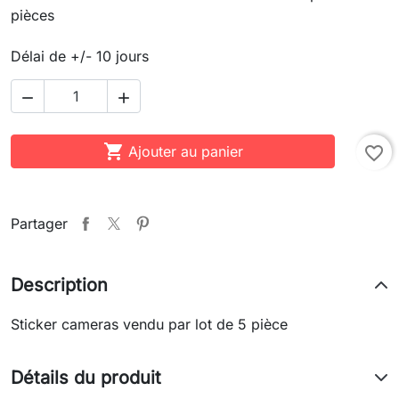
pièces
Délai de +/- 10 jours



Ajouter au panier
favorite_border
Partager
Description
Sticker cameras vendu par lot de 5 pièce
Détails du produit