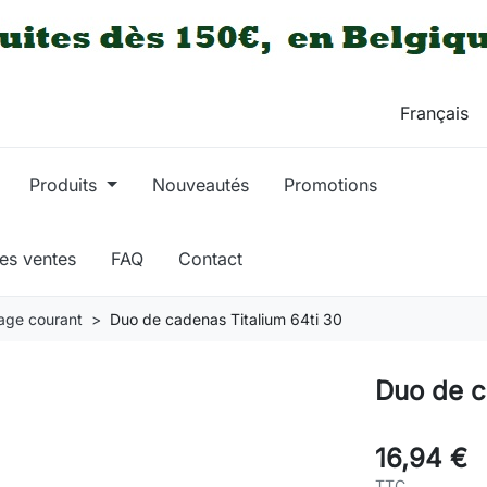
Produits
Nouveautés
Promotions
res ventes
FAQ
Contact
age courant
Duo de cadenas Titalium 64ti 30
Duo de c
16,94 €
TTC