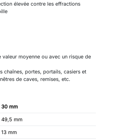
ction élevée contre les effractions
ille
de valeur moyenne ou avec un risque de
 chaînes, portes, portails, casiers et
enêtres de caves, remises, etc.
30 mm
49,5 mm
13 mm