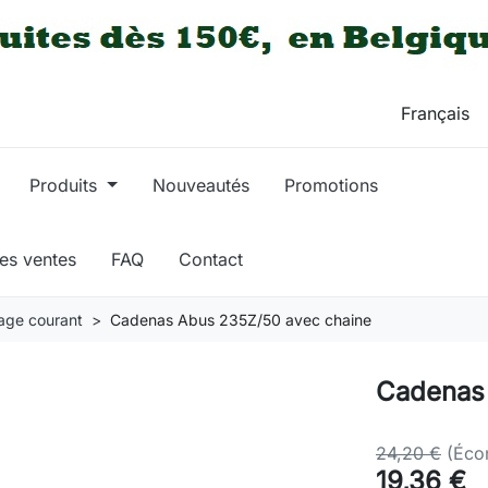
Produits
Nouveautés
Promotions
res ventes
FAQ
Contact
age courant
Cadenas Abus 235Z/50 avec chaine
Cadenas
24,20 €
(Éco
19,36 €