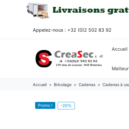
Appelez-nous :
+32 (0)2 502 83 92
Accueil
Meilleu
Accueil
Bricolage
Cadenas
Cadenas à us
Promo !
-20%