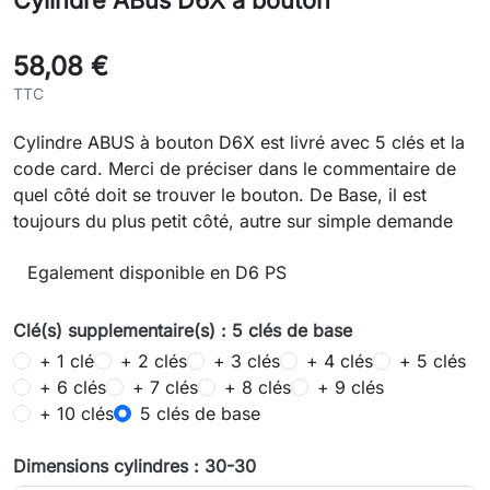
Cylindre ABus D6X à bouton
58,08 €
TTC
Cylindre ABUS à bouton D6X est livré avec 5 clés et la
code card. Merci de préciser dans le commentaire de
quel côté doit se trouver le bouton. De Base, il est
toujours du plus petit côté, autre sur simple demande
Egalement disponible en D6 PS
Clé(s) supplementaire(s) : 5 clés de base
+ 1 clé
+ 2 clés
+ 3 clés
+ 4 clés
+ 5 clés
+ 6 clés
+ 7 clés
+ 8 clés
+ 9 clés
+ 10 clés
5 clés de base
Dimensions cylindres : 30-30