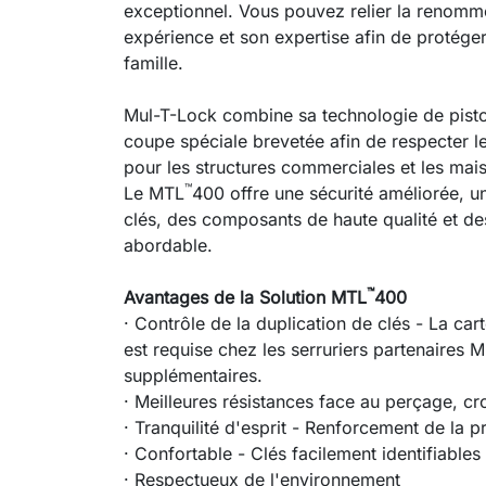
exceptionnel. Vous pouvez relier la renom
expérience et son expertise afin de protéger
famille.
Mul-T-Lock combine sa technologie de pist
coupe spéciale brevetée afin de respecter le
pour les structures commerciales et les mai
™
Le MTL
400 offre une sécurité améliorée, un
clés, des composants de haute qualité et de
abordable.
™
Avantages de la Solution MTL
400
· Contrôle de la duplication de clés - La c
est requise chez les serruriers partenaires 
supplémentaires.
· Meilleures résistances face au perçage, c
· Tranquilité d'esprit - Renforcement de la p
· Confortable - Clés facilement identifiables
· Respectueux de l'environnement