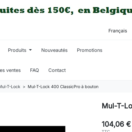
Produits
Nouveautés
Promotions
res ventes
FAQ
Contact
Mul-T-Lock
Mul-T-Lock 400 ClassicPro à bouton
Mul-T-Lo
104,06 €
TTC