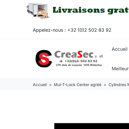
Appelez-nous :
+32 (0)2 502 83 92
Accueil
Meilleu
Accueil
Mul-T-Lock Center agréé
Cylindres 