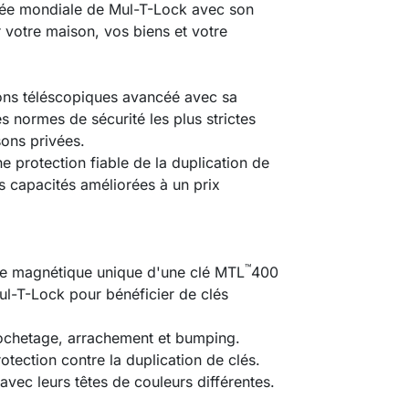
mée mondiale de Mul-T-Lock avec son
 votre maison, vos biens et votre
ons téléscopiques avancéé avec sa
s normes de sécurité les plus strictes
sons privées.
e protection fiable de la duplication de
s capacités améliorées à un prix
™
arte magnétique unique d'une clé MTL
400
Mul-T-Lock pour bénéficier de clés
rochetage, arrachement et bumping.
rotection contre la duplication de clés.
 avec leurs têtes de couleurs différentes.