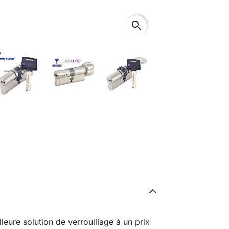
search
eure solution de verrouillage à un prix