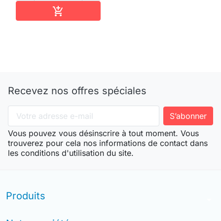
Ajouter au panier

Recevez nos offres spéciales
Vous pouvez vous désinscrire à tout moment. Vous
trouverez pour cela nos informations de contact dans
les conditions d'utilisation du site.
Produits
arrow_drop_down