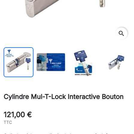
search
Cylindre Mul-T-Lock Interactive Bouton
121,00 €
TTC