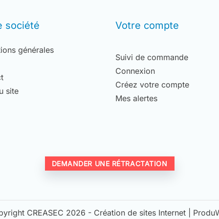
e société
Votre compte
ions générales
Suivi de commande
Connexion
t
Créez votre compte
u site
Mes alertes
DEMANDER UNE RÉTRACTATION
pyright CREASEC 2026 -
Création de sites Internet | Prod