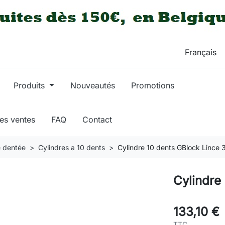
Produits
Nouveautés
Promotions
res ventes
FAQ
Contact
e dentée
Cylindres a 10 dents
Cylindre 10 dents GBlock Lince 
Cylindre
133,10 €
TTC