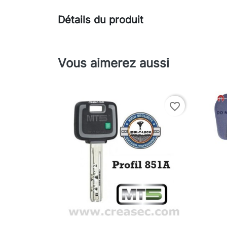
Détails du produit
Vous aimerez aussi
favorite_border