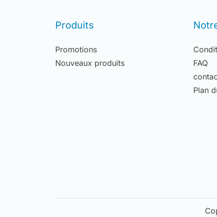
Produits
Notr
Promotions
Condit
Nouveaux produits
FAQ
contac
Plan d
Co