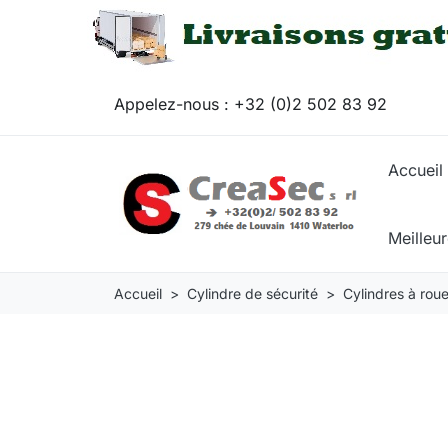
Appelez-nous :
+32 (0)2 502 83 92
Accueil
Meilleu
Accueil
Cylindre de sécurité
Cylindres à rou