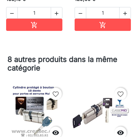




Ajouter au panier
Ajouter au pa


8 autres produits dans la même
catégorie
favorite_border
favorite_border

