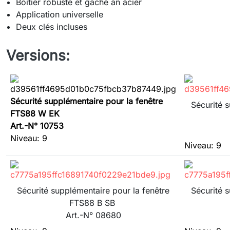
Boîtier robuste et gâche an acier
Application universelle
Deux clés incluses
Versions:
Sécurité supplémentaire pour la fenêtre
Sécurité 
FTS88 W EK
Art.-N° 10753
Niveau: 9
Niveau: 9
Sécurité supplémentaire pour la fenêtre
Sécurité 
FTS88 B SB
Art.-N° 08680