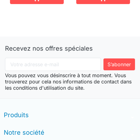
Recevez nos offres spéciales
Vous pouvez vous désinscrire à tout moment. Vous
trouverez pour cela nos informations de contact dans
les conditions d'utilisation du site.
Produits
arrow_drop_down
Notre société
arrow_drop_down