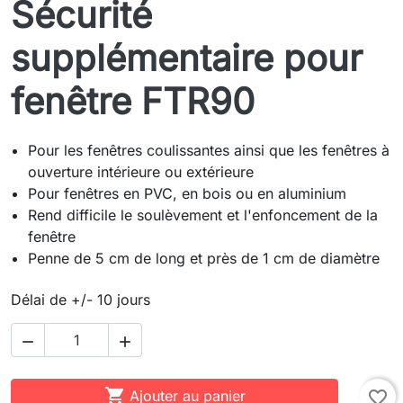
Sécurité
supplémentaire pour
fenêtre FTR90
Pour les fenêtres coulissantes ainsi que les fenêtres à
ouverture intérieure ou extérieure
Pour fenêtres en PVC, en bois ou en aluminium
Rend difficile le soulèvement et l'enfoncement de la
fenêtre
Penne de 5 cm de long et près de 1 cm de diamètre
Délai de +/- 10 jours



Ajouter au panier
favorite_border