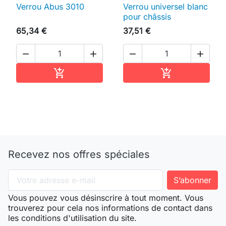
Verrou Abus 3010
Verrou universel blanc
pour châssis
65,34 €
37,51 €




Ajouter au panier
Ajouter au pan


Recevez nos offres spéciales
Vous pouvez vous désinscrire à tout moment. Vous
trouverez pour cela nos informations de contact dans
les conditions d'utilisation du site.