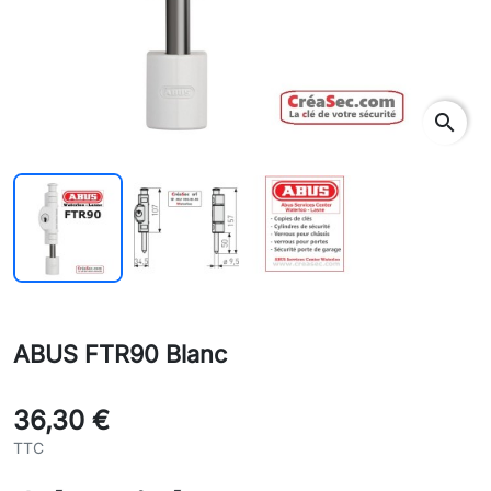
search
ABUS FTR90 Blanc
36,30 €
TTC