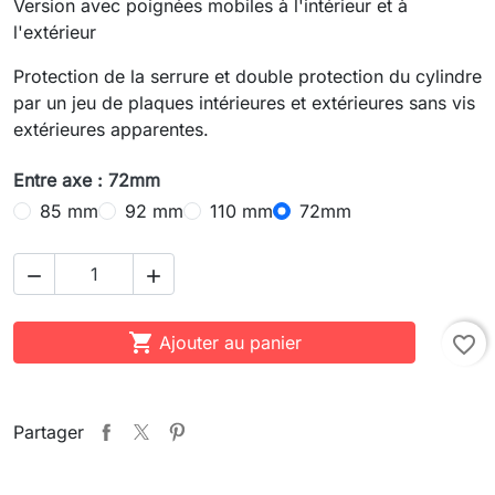
Version avec poignées mobiles à l'intérieur et à
l'extérieur
Protection de la serrure et double protection du cylindre
par un jeu de plaques intérieures et extérieures sans vis
extérieures apparentes.
Entre axe : 72mm
85 mm
92 mm
110 mm
72mm



Ajouter au panier
favorite_border
Partager