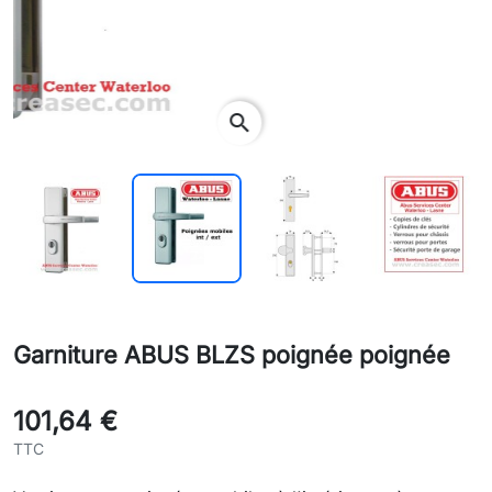
search
Garniture ABUS BLZS poignée poignée
101,64 €
TTC