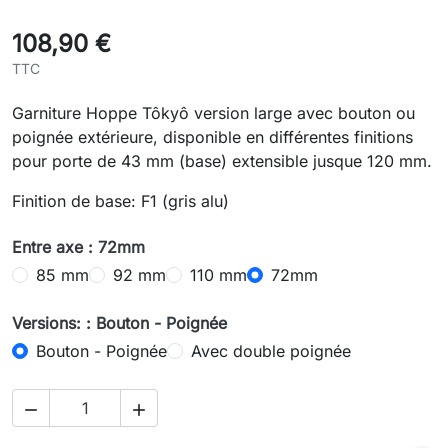
108,90 €
TTC
Garniture Hoppe Tôkyô version large avec bouton ou
poignée extérieure, disponible en différentes finitions
pour porte de 43 mm (base) extensible jusque 120 mm.
Finition de base: F1 (gris alu)
Entre axe : 72mm
85 mm
92 mm
110 mm
72mm
Versions: : Bouton - Poignée
Bouton - Poignée
Avec double poignée

