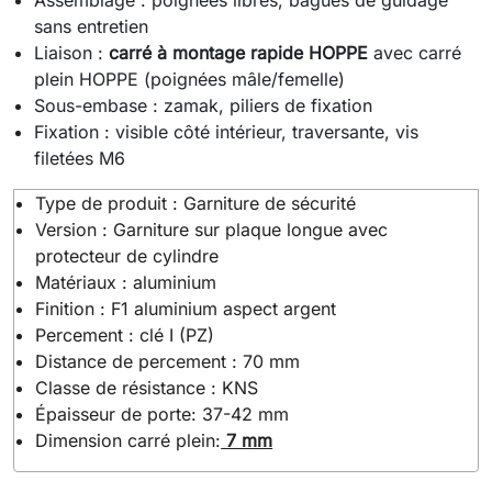
Assemblage : poignées libres, bagues de guidage
sans entretien
Liaison :
carré à montage rapide HOPPE
avec carré
plein HOPPE (poignées mâle/femelle)
Sous-embase : zamak, piliers de fixation
Fixation : visible côté intérieur, traversante, vis
filetées M6
Type de produit : Garniture de sécurité
Version : Garniture sur plaque longue avec
protecteur de cylindre
Matériaux : aluminium
Finition : F1 aluminium aspect argent
Percement : clé I (PZ)
Distance de percement : 70 mm
Classe de résistance : KNS
Épaisseur de porte: 37-42 mm
Dimension carré plein:
7 mm