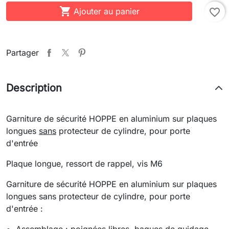

Ajouter au panier
favorite_border
Partager
Description
Garniture de sécurité HOPPE en aluminium sur plaques
longues
sans
protecteur de cylindre, pour porte
d'entrée
Plaque longue, ressort de rappel, vis M6
Garniture de sécurité HOPPE en aluminium sur plaques
longues sans protecteur de cylindre, pour porte
d'entrée :