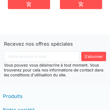
Ajouter au panier
Ajouter au pan


Recevez nos offres spéciales
Vous pouvez vous désinscrire à tout moment. Vous
trouverez pour cela nos informations de contact dans
les conditions d'utilisation du site.
Produits
arrow_drop_down