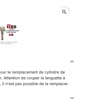
search
 pour le remplacement de cylindre de
ur. Attention de couper la languette à
il n'est pas possible de la remplacer.