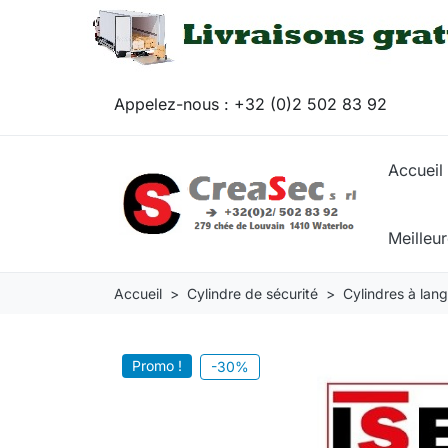
Appelez-nous :
+32 (0)2 502 83 92
Accueil
Meilleu
Accueil
Cylindre de sécurité
Cylindres à lan
Promo !
-30%