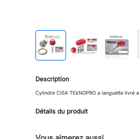
Description
Cylindre CISA TEkNOPRO a languette livré av
Détails du produit
Vous aimerez aussi