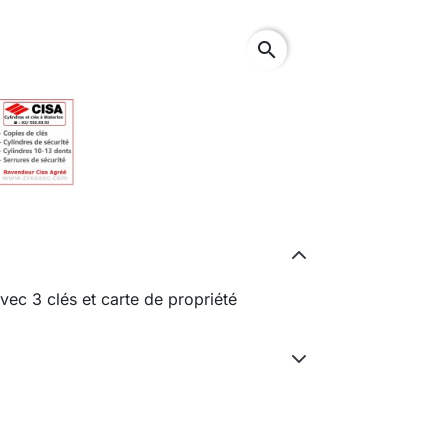
search
ec 3 clés et carte de propriété