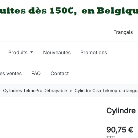
Produits
Nouveautés
Promotions
res ventes
FAQ
Contact
Cylindres TeknoPro Débrayable
Cylindre Cisa Teknopro a langu
Cylindre
90,75 €
TTC