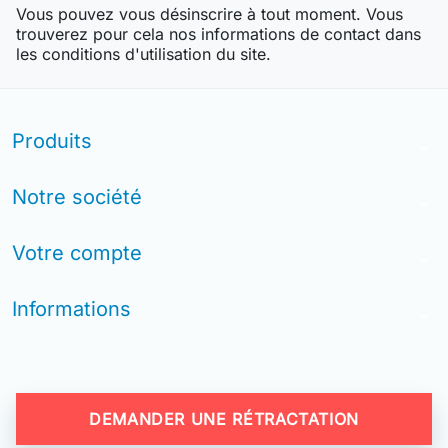
Vous pouvez vous désinscrire à tout moment. Vous
trouverez pour cela nos informations de contact dans
les conditions d'utilisation du site.
Produits
arrow_drop_down
Notre société
arrow_drop_down
Votre compte
arrow_drop_down
Informations
arrow_drop_down
DEMANDER UNE RÉTRACTATION