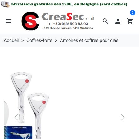
0
menu
search

shopping_cart
Accueil
Coffres-forts
Armoires et coffres pour clés
Previous
Next