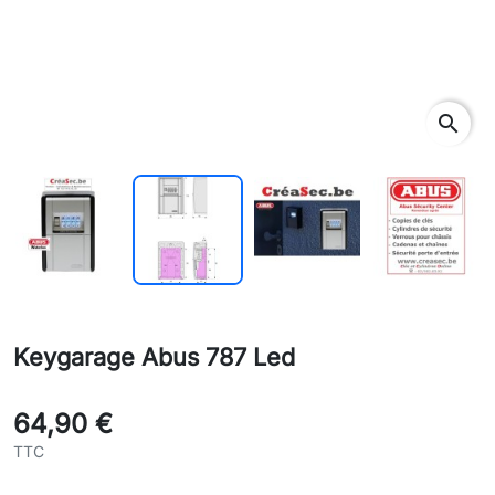
search
Keygarage Abus 787 Led
64,90 €
TTC