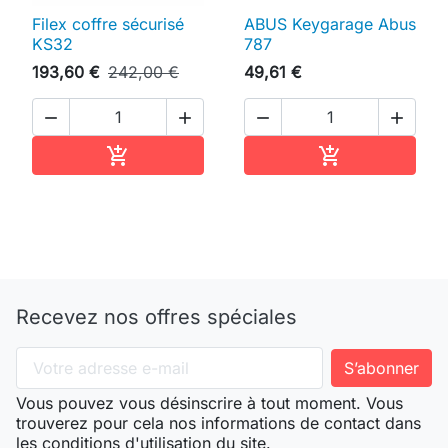
Filex coffre sécurisé
ABUS Keygarage Abus
KS32
787
193,60 €
242,00 €
49,61 €




Ajouter au panier
Ajouter au pan


Recevez nos offres spéciales
Vous pouvez vous désinscrire à tout moment. Vous
trouverez pour cela nos informations de contact dans
les conditions d'utilisation du site.