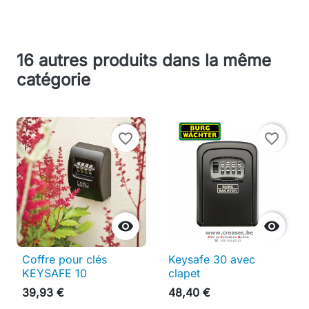
16 autres produits dans la même
catégorie
favorite_border
favorite_border


Coffre pour clés
Keysafe 30 avec
KEYSAFE 10
clapet
39,93 €
48,40 €