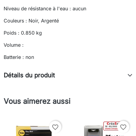
Niveau de résistance à l'eau : aucun
Couleurs : Noir, Argenté
Poids : 0.850 kg
Volume :
Batterie : non
Détails du produit
Vous aimerez aussi
favorite_border
favorite_border