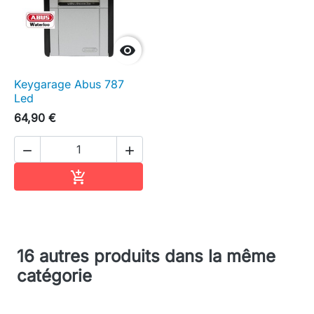

Keygarage Abus 787
Led
64,90 €


Ajouter au panier

16 autres produits dans la même
catégorie