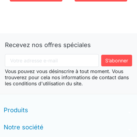
Recevez nos offres spéciales
Vous pouvez vous désinscrire à tout moment. Vous
trouverez pour cela nos informations de contact dans
les conditions d'utilisation du site.
Produits
arrow_drop_down
Notre société
arrow_drop_down