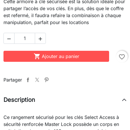
Cette armoire à clé sécurisée est la solution idéale pour
partager l’accès de vos clés. En plus, dès que le coffre
est refermé, il faudra refaire la combinaison à chaque
manipulation, parfait pour les locations



Ajouter au panier
favorite_border
Partager
Description
Ce rangement sécurisé pour les clés Select Access à
sécurité renforcée Master Lock possède un corps en