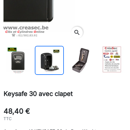
search
Keysafe 30 avec clapet
48,40 €
TTC