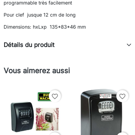
programmable très facilement
Pour clef jusque 12 cm de long
Dimensions: hxLxp 135*83*46 mm
Détails du produit
Vous aimerez aussi
favorite_border
favorite_border