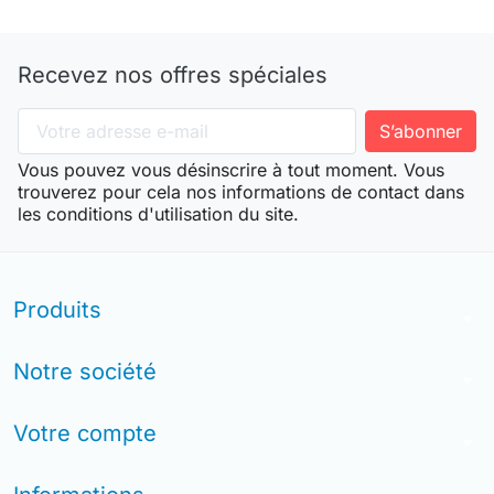
Recevez nos offres spéciales
Vous pouvez vous désinscrire à tout moment. Vous
trouverez pour cela nos informations de contact dans
les conditions d'utilisation du site.
Produits
arrow_drop_down
Notre société
arrow_drop_down
Votre compte
arrow_drop_down