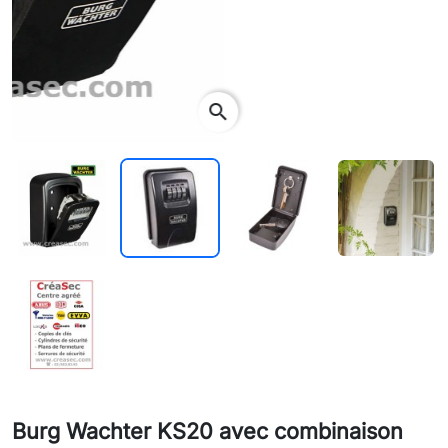
search
Burg Wachter KS20 avec combinaison