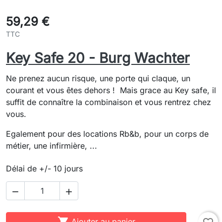
59,29 €
TTC
Key Safe 20 - Burg Wachter
Ne prenez aucun risque, une porte qui claque, un
courant et vous êtes dehors ! Mais grace au Key safe, il
suffit de connaître la combinaison et vous rentrez chez
vous.
Egalement pour des locations Rb&b, pour un corps de
métier, une infirmière, ...
Délai de +/- 10 jours



Ajouter au panier