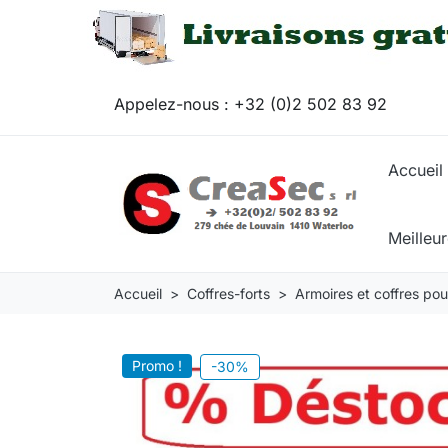
Appelez-nous :
+32 (0)2 502 83 92
Accueil
Meilleu
Accueil
Coffres-forts
Armoires et coffres pou
Promo !
-30%