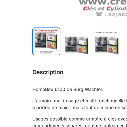
Description
HomeBox 6100 de Burg Wachter.
L'armoire multi-usage et multi fonctionnelle
à portée de main, mais tout de même en séc
Usages possible comme armoire à clés ave
compartiments séparés, comme tableau en li