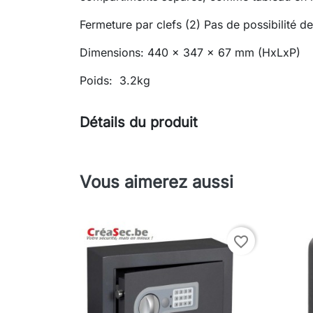
Fermeture par clefs (2) Pas de possibilité de
Dimensions: 440 x 347 x 67 mm (HxLxP)
Poids: 3.2kg
Détails du produit
Vous aimerez aussi
favorite_border