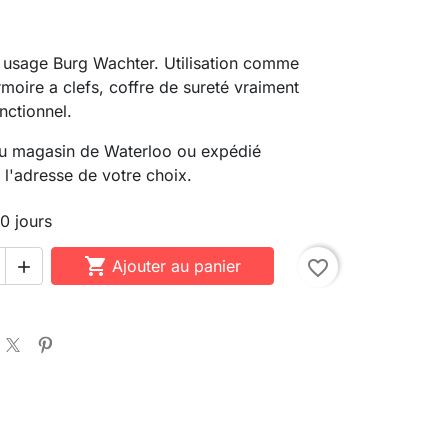
 usage Burg Wachter. Utilisation comme
moire a clefs, coffre de sureté vraiment
nctionnel.
u magasin de Waterloo ou expédié
 l'adresse de votre choix.
10 jours

Ajouter au panier
favorite_border
