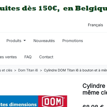
Produits
Nouveautés
Promotions
res ventes
FAQ
Contact
 et clés
Dom Titan i6
Cylindre DOM Titan i6 à bouton et à mê
Cylindre
même cl