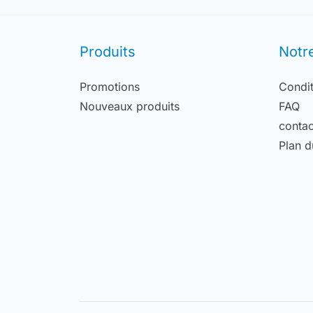
Produits
Notr
Promotions
Condit
Nouveaux produits
FAQ
contac
Plan d