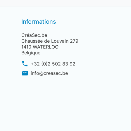
Informations
CréaSec.be
Chaussée de Louvain 279
1410 WATERLOO
Belgique
phone
+32 (0)2 502 83 92
mail
info@creasec.be