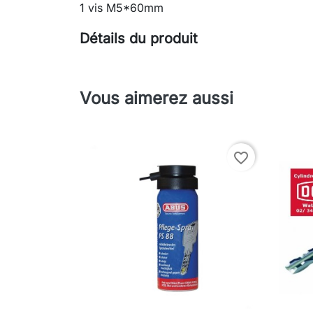
1 vis M5*60mm
Détails du produit
Vous aimerez aussi
favorite_border