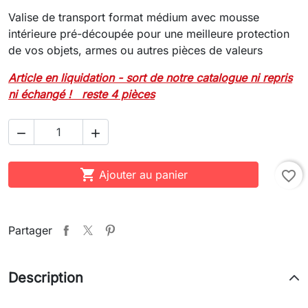
Valise de transport format médium avec mousse
intérieure pré-découpée pour une meilleure protection
de vos objets, armes ou autres pièces de valeurs
Article en liquidation - sort de notre catalogue ni repris
ni échangé ! reste 4 pièces



Ajouter au panier
favorite_border
Partager
Description