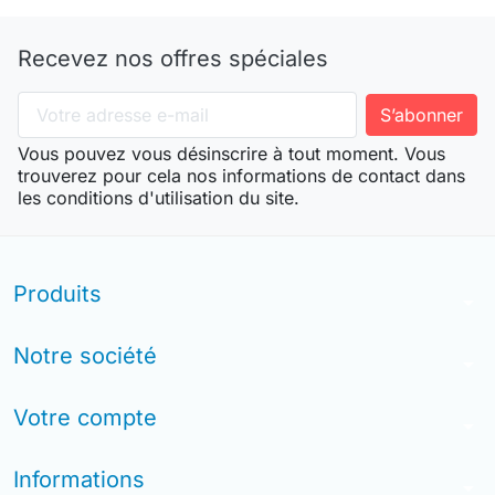
Recevez nos offres spéciales
Vous pouvez vous désinscrire à tout moment. Vous
trouverez pour cela nos informations de contact dans
les conditions d'utilisation du site.
Produits
arrow_drop_down
Notre société
arrow_drop_down
Votre compte
arrow_drop_down
Informations
arrow_drop_down