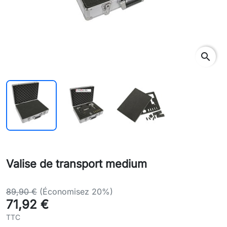
search
Valise de transport medium
89,90 €
(Économisez 20%)
71,92 €
TTC