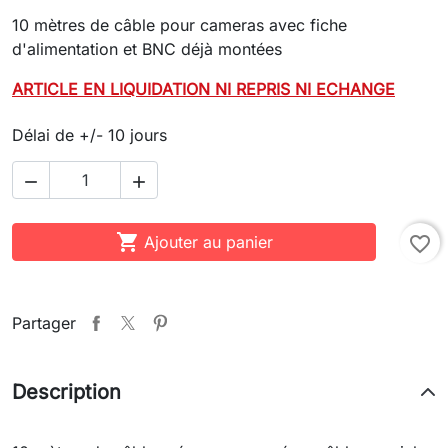
10 mètres de câble pour cameras avec fiche
d'alimentation et BNC déjà montées
ARTICLE EN LIQUIDATION NI REPRIS NI ECHANGE
Délai de +/- 10 jours



Ajouter au panier
favorite_border
Partager
Description