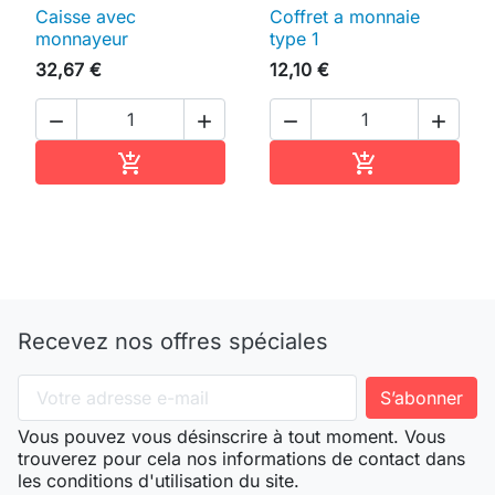
Caisse avec
Coffret a monnaie
monnayeur
type 1
32,67 €
12,10 €




Ajouter au panier
Ajouter au pan


Recevez nos offres spéciales
Vous pouvez vous désinscrire à tout moment. Vous
trouverez pour cela nos informations de contact dans
les conditions d'utilisation du site.