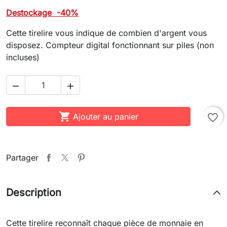
Destockage -40%
Cette tirelire vous indique de combien d'argent vous
disposez. Compteur digital fonctionnant sur piles (non
incluses)



Ajouter au panier
favorite_border
Partager
Description
Cette tirelire reconnaît chaque pièce de monnaie en