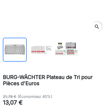
search
BURG-WÄCHTER Plateau de Tri pour
Pièces d'Euros
21,78 €
(Économisez 40%)
13,07 €