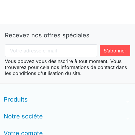
Recevez nos offres spéciales
Vous pouvez vous désinscrire à tout moment. Vous
trouverez pour cela nos informations de contact dans
les conditions d'utilisation du site.
Produits
arrow_drop_down
Notre société
arrow_drop_down
Votre compte