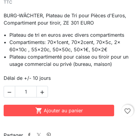
TTC
BURG-WÄCHTER, Plateau de Tri pour Pièces d'Euros,
Compartiment pour tiroir, ZE 301 EURO
Plateau de tri en euros avec divers compartiments
Compartiments: 70x1cent, 70x2cent, 70x5c, 2x
60x10c , 55x20c, 50x50c, 50x1€, 50x2€
Plateau compartimenté pour caisse ou tiroir pour un
usage commercial ou privé (bureau, maison)
Délai de +/- 10 jours



Ajouter au panier
favorite_border
Partager