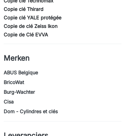
Copie clé Technomax
Copie clé Thirard
Copie clé YALE protégée
Copie de clé Zeiss Ikon
Copie de Clé EVVA
Merken
ABUS Belgique
BricoWat
Burg-Wachter
Cisa
Dom - Cylindres et clés
Leveranciers