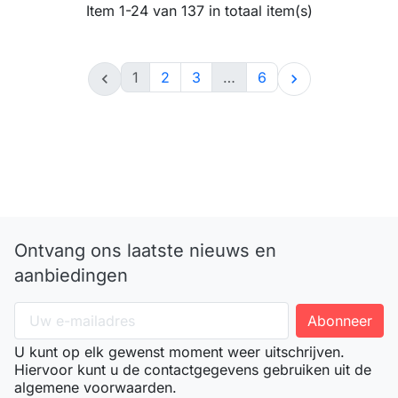
Item 1-24 van 137 in totaal item(s)
1
2
3
…
6


Ontvang ons laatste nieuws en
aanbiedingen
U kunt op elk gewenst moment weer uitschrijven.
Hiervoor kunt u de contactgegevens gebruiken uit de
algemene voorwaarden.