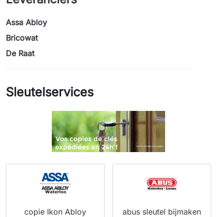
Assa Abloy
Bricowat
De Raat
Sleutelservices
copie Ikon Abloy
abus sleutel bijmaken