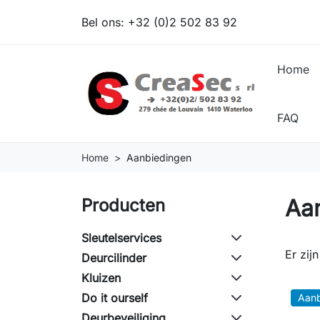
Bel ons:
+32 (0)2 502 83 92
Home
FAQ
Home
Aanbiedingen
Aa
Producten
Sleutelservices
Er zij
Deurcilinder
Kluizen
Do it ourself
Aanb
Deurbeveiliging