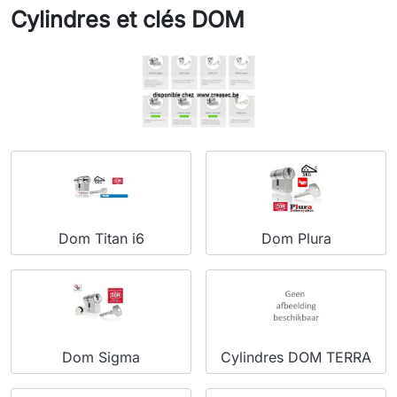
Cylindres et clés DOM
Dom Titan i6
Dom Plura
Dom Sigma
Cylindres DOM TERRA