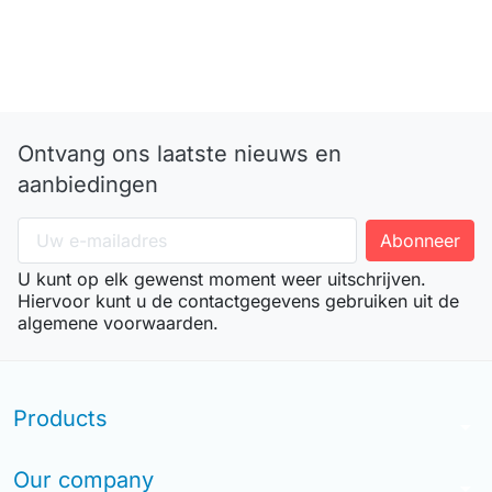
Ontvang ons laatste nieuws en
aanbiedingen
U kunt op elk gewenst moment weer uitschrijven.
Hiervoor kunt u de contactgegevens gebruiken uit de
algemene voorwaarden.
Products
arrow_drop_down
Our company
arrow_drop_down