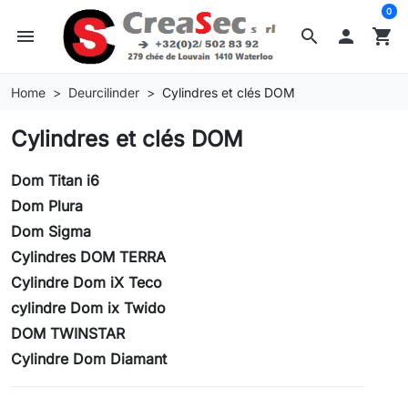
0
menu
search

shopping_cart
Home
Deurcilinder
Cylindres et clés DOM
Cylindres et clés DOM
Dom Titan i6
Dom Plura
Dom Sigma
Cylindres DOM TERRA
Cylindre Dom iX Teco
cylindre Dom ix Twido
DOM TWINSTAR
Cylindre Dom Diamant