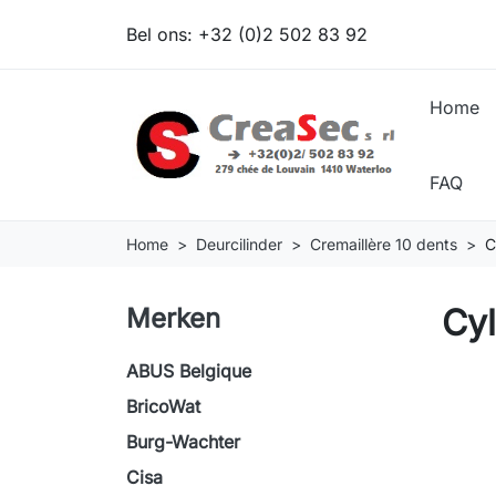
Bel ons:
+32 (0)2 502 83 92
Home
FAQ
Home
Deurcilinder
Cremaillère 10 dents
C
Cyl
Merken
ABUS Belgique
BricoWat
Burg-Wachter
Cisa